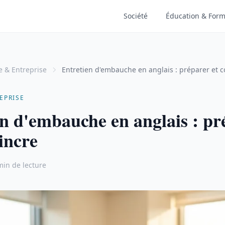
Société
Éducation & Form
e & Entreprise
Entretien d'embauche en anglais : préparer et 
EPRISE
n d'embauche en anglais : pr
incre
min de lecture