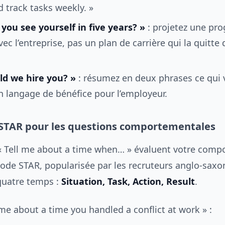
 track tasks weekly. »
you see yourself in five years? »
: projetez une pro
ec l’entreprise, pas un plan de carrière qui la quitte 
d we hire you? »
: résumez en deux phrases ce qui 
n langage de bénéfice pour l’employeur.
STAR pour les questions comportementales
« Tell me about a time when… » évaluent votre com
ode STAR, popularisée par les recruteurs anglo-saxon
quatre temps :
Situation, Task, Action, Result
.
me about a time you handled a conflict at work » :