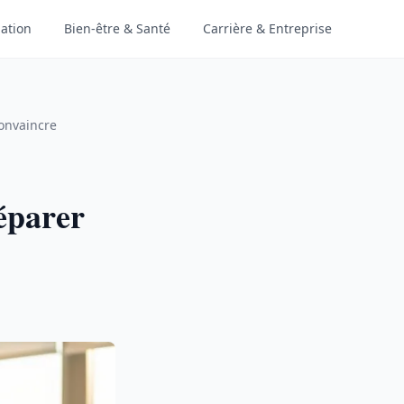
ation
Bien-être & Santé
Carrière & Entreprise
convaincre
éparer