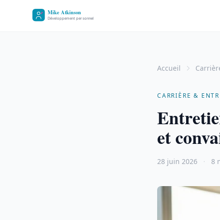
Accueil
Carrièr
CARRIÈRE & ENTR
Entretie
et conva
28 juin 2026
·
8 