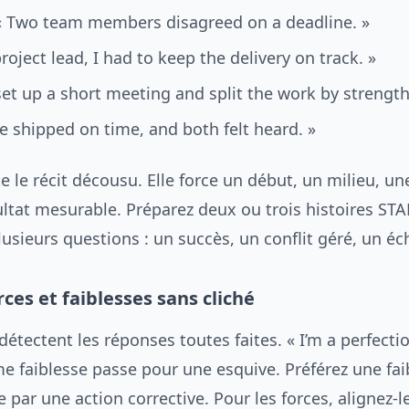
« Two team members disagreed on a deadline. »
project lead, I had to keep the delivery on track. »
 set up a short meeting and split the work by strength
e shipped on time, and both felt heard. »
te le récit décousu. Elle force un début, un milieu, une
ultat mesurable. Préparez deux ou trois histoires STA
lusieurs questions : un succès, un conflit géré, un é
ces et faiblesses sans cliché
détectent les réponses toutes faites. « I’m a perfectio
 faiblesse passe pour une esquive. Préférez une fai
e par une action corrective. Pour les forces, alignez-le