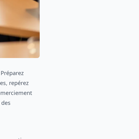
 Préparez
es, repérez
remerciement
 des