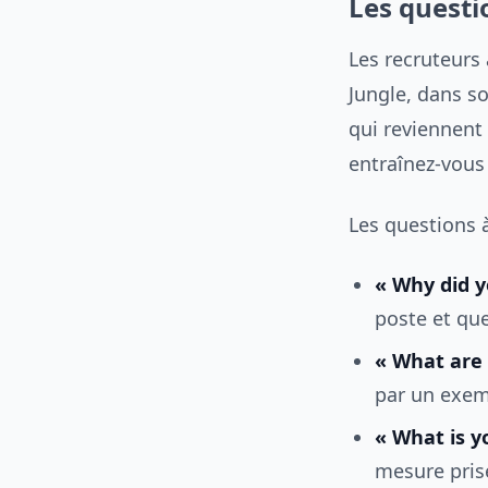
Les questi
Les recruteurs
Jungle, dans so
qui reviennent 
entraînez-vous à
Les questions à
« Why did y
poste et qu
« What are 
par un exemp
« What is y
mesure prise