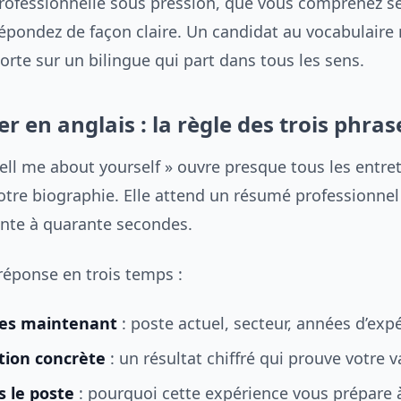
rofessionnelle sous pression, que vous comprenez s
répondez de façon claire. Un candidat au vocabulair
orte sur un bilingue qui part dans tous les sens.
r en anglais : la règle des trois phras
ell me about yourself » ouvre presque tous les entret
otre biographie. Elle attend un résumé professionnel
rente à quarante secondes.
réponse en trois temps :
tes maintenant
: poste actuel, secteur, années d’exp
tion concrète
: un résultat chiffré qui prouve votre v
s le poste
: pourquoi cette expérience vous prépare à