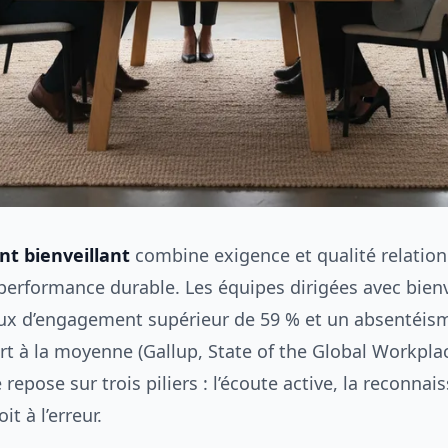
 bienveillant
combine exigence et qualité relation
 performance durable. Les équipes dirigées avec bien
aux d’engagement supérieur de 59 % et un absentéism
rt à la moyenne (Gallup, State of the Global Workplac
repose sur trois piliers : l’écoute active, la reconnai
it à l’erreur.