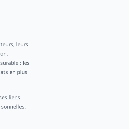
teurs, leurs
ion,
surable : les
ats en plus
ses liens
rsonnelles.