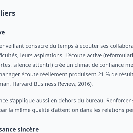
liers
ve
nveillant consacre du temps à écouter ses collabora
ficultés, leurs aspirations. L’écoute active (reformulat
tes, silence attentif) crée un climat de confiance me
manager écoute réellement produisent 21 % de résult
man, Harvard Business Review, 2016).
ce s’applique aussi en dehors du bureau.
Renforcer 
ar la même qualité d’attention dans les relations pe
sance sincère