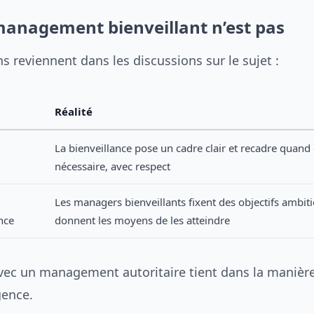
management bienveillant n’est pas
 reviennent dans les discussions sur le sujet :
Réalité
La bienveillance pose un cadre clair et recadre quand 
nécessaire, avec respect
Les managers bienveillants fixent des objectifs ambiti
nce
donnent les moyens de les atteindre
avec un management autoritaire tient dans la manièr
gence.