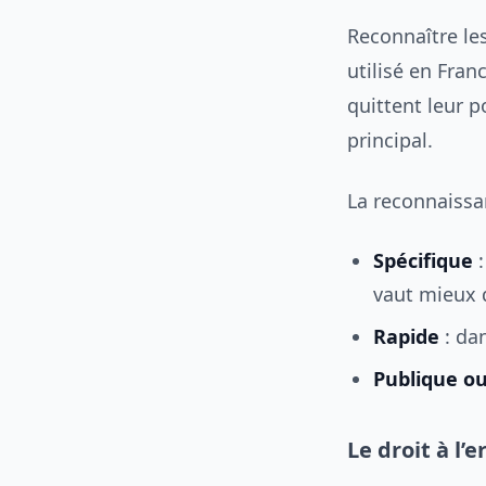
Reconnaître les
utilisé en Fran
quittent leur 
principal.
La reconnaissan
Spécifique
:
vaut mieux q
Rapide
: dan
Publique ou
Le droit à l’e