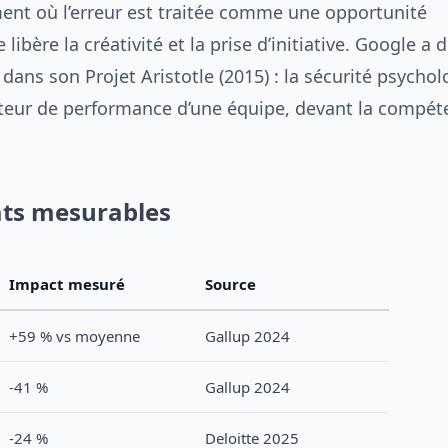
nt où l’erreur est traitée comme une opportunité
 libère la créativité et la prise d’initiative. Google 
ns son Projet Aristotle (2015) : la sécurité psychol
teur de performance d’une équipe, devant la compét
ats mesurables
Impact mesuré
Source
+59 % vs moyenne
Gallup 2024
-41 %
Gallup 2024
-24 %
Deloitte 2025