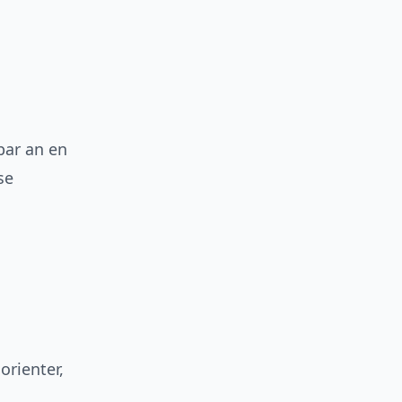
par an en
se
 orienter,