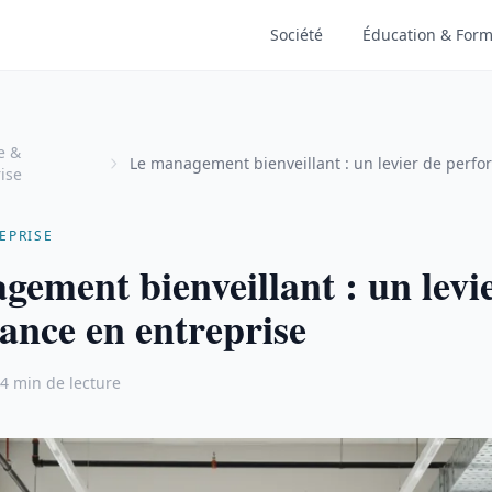
Société
Éducation & Form
e &
Le management bienveillant : un levier de perf
ise
entreprise
EPRISE
ement bienveillant : un levi
ance en entreprise
4 min de lecture