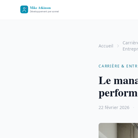
Carrièr
Accueil
Entrepr
CARRIÈRE & ENTR
Le manag
perform
22 février 2026
·