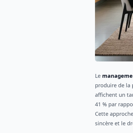
Le
management
produire de la
affichent un t
41 % par rappo
Cette approche 
sincère et le dro