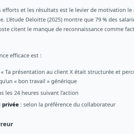
 efforts et les résultats est le levier de motivation le
ce. L’étude Deloitte (2025) montre que 79 % des salari
poste citent le manque de reconnaissance comme fac
ce efficace est :
 « Ta présentation au client X était structurée et per
u’un « bon travail » générique
s les 24 heures suivant l’action
 privée
: selon la préférence du collaborateur
rreur