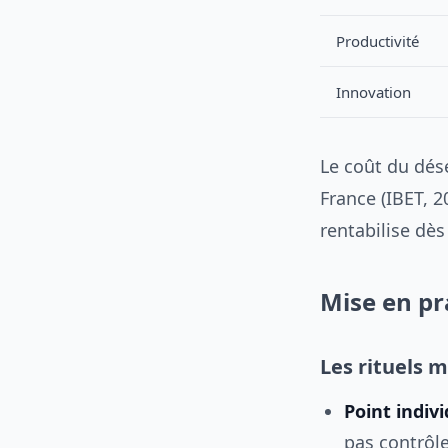
Productivité
Innovation
Le coût du dés
France (IBET, 
rentabilise dès
Mise en pr
Les rituels 
Point indi
pas contrôl