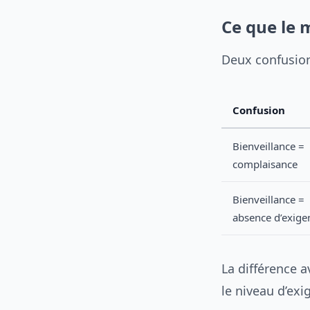
Ce que le 
Deux confusions
Confusion
Bienveillance =
complaisance
Bienveillance =
absence d’exige
La différence 
le niveau d’exi