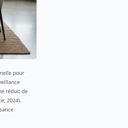
nelle pour
veillance
e réduit de
e, 2024).
ssance