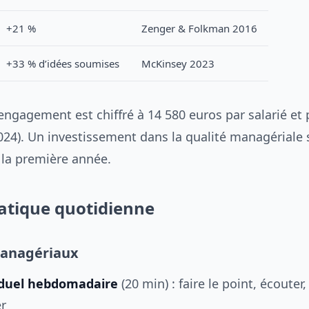
+21 %
Zenger & Folkman 2016
+33 % d’idées soumises
McKinsey 2023
engagement est chiffré à 14 580 euros par salarié et 
2024). Un investissement dans la qualité managériale 
 la première année.
atique quotidienne
managériaux
viduel hebdomadaire
(20 min) : faire le point, écouter,
er