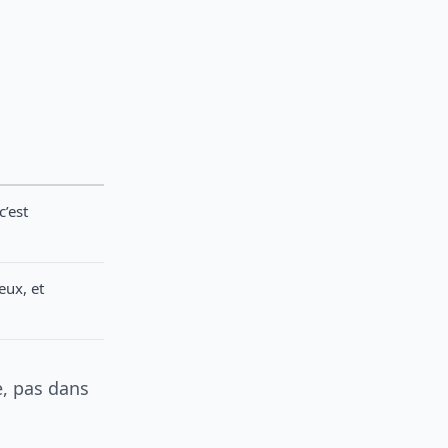
c’est
eux, et
e, pas dans