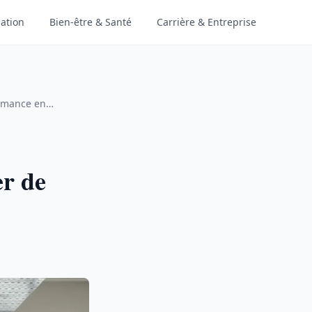
ation
Bien-être & Santé
Carrière & Entreprise
ormance en
er de