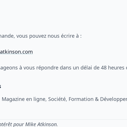
ande, vous pouvez nous écrire à :
atkinson.com
geons à vous répondre dans un délai de 48 heures 
s
n
Magazine en ligne, Société, Formation & Développ
ntérêt pour Mike Atkinson.