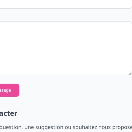
ssage
acter
question, une suggestion ou souhaitez nous propos