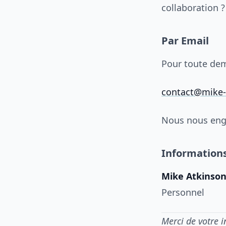
collaboration ?
Par Email
Pour toute dem
contact@mike-
Nous nous enga
Information
Mike Atkinso
Personnel
Merci de votre i