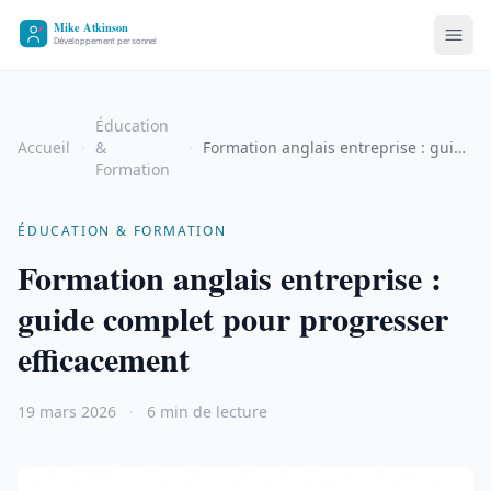
Éducation
Accueil
&
Formation anglais entreprise : guide
Formation
complet pour progresser
efficacement
ÉDUCATION & FORMATION
Formation anglais entreprise :
guide complet pour progresser
efficacement
19 mars 2026
·
6 min de lecture