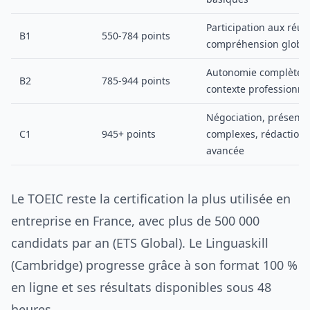
Participation aux réun
B1
550-784 points
compréhension globa
Autonomie complète 
B2
785-944 points
contexte professionne
Négociation, présenta
C1
945+ points
complexes, rédaction
avancée
Le TOEIC reste la certification la plus utilisée en
entreprise en France, avec plus de 500 000
candidats par an (ETS Global). Le Linguaskill
(Cambridge) progresse grâce à son format 100 %
en ligne et ses résultats disponibles sous 48
heures.