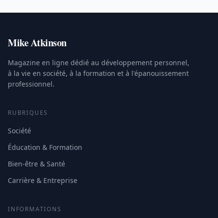
Mike Atkinson
Magazine en ligne dédié au développement personnel,
à la vie en société, à la formation et à l'épanouissement
professionnel.
RUBRIQUES
Société
Éducation & Formation
Bien-être & Santé
Carrière & Entreprise
INFORMATIONS