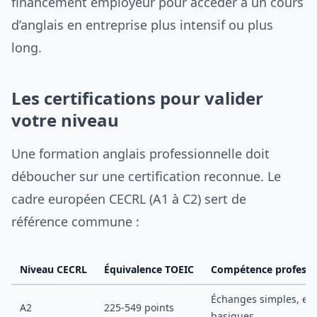
financement employeur pour accéder à un cours
d’anglais en entreprise plus intensif ou plus
long.
Les certifications pour valider
votre niveau
Une formation anglais professionnelle doit
déboucher sur une certification reconnue. Le
cadre européen CECRL (A1 à C2) sert de
référence commune :
Niveau CECRL
Équivalence TOEIC
Compétence professi
Échanges simples, e-m
A2
225-549 points
basiques