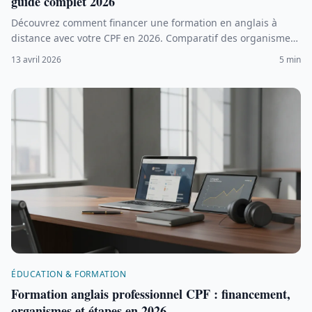
guide complet 2026
Découvrez comment financer une formation en anglais à
distance avec votre CPF en 2026. Comparatif des organismes
certifiés, étapes de financement et conseils pour optimiser
13 avril 2026
5 min
votre apprentissage.
ÉDUCATION & FORMATION
Formation anglais professionnel CPF : financement,
organismes et étapes en 2026