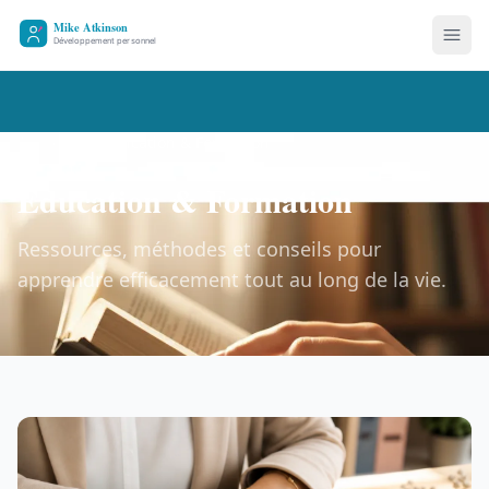
Accueil
Éducation & Formation
Éducation & Formation
Ressources, méthodes et conseils pour
apprendre efficacement tout au long de la vie.