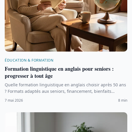
ÉDUCATION & FORMATION
Formation linguistique en anglais pour seniors :
progresser à tout âge
Quelle formation linguistique en anglais choisir après 50 ans
? Formats adaptés aux seniors, financement, bienfaits
cognitifs et conseils pratiques pour progresser.
7 mai 2026
8 min