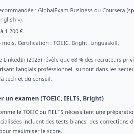
ecommandée : GlobalExam Business ou Coursera (spé
nglish »).
 à 1 200 €.
 mois. Certification : TOEIC, Bright, Linguaskill.
LinkedIn (2025) révèle que 68 % des recruteurs privi
isant l’anglais professionnel, surtout dans les secte
a tech et du conseil.
r un examen (TOEIC, IELTS, Bright)
mme le TOEIC ou l’IELTS nécessitent une préparation
ialisées incluent des tests blancs, des corrections dé
 pour maximiser le score.