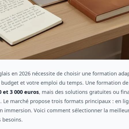
glais en 2026 nécessite de choisir une formation ada
re budget et votre emploi du temps. Une formation de
0 et 3 000 euros
, mais des solutions gratuites ou fin
. Le marché propose trois formats principaux : en lig
en immersion. Voici comment sélectionner la meilleu
s besoins.