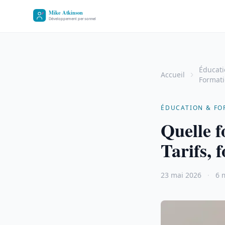
Éducati
Accueil
Format
ÉDUCATION & FO
Quelle f
Tarifs, 
23 mai 2026
·
6 