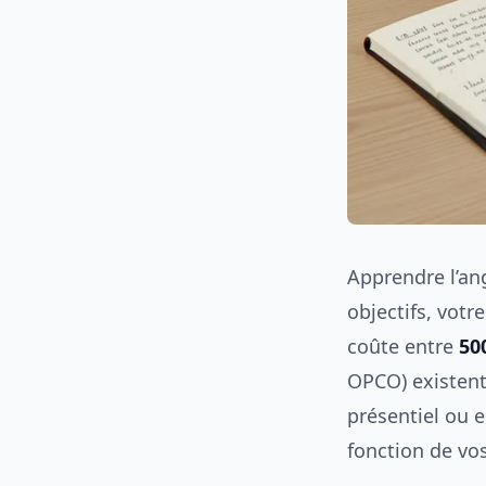
Apprendre l’an
objectifs, vot
coûte entre
50
OPCO) existent
présentiel ou 
fonction de vo