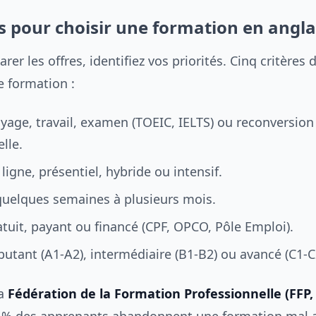
es pour choisir une formation en angla
er les offres, identifiez vos priorités. Cinq critères
ne formation :
oyage, travail, examen (TOEIC, IELTS) ou reconversion
lle.
 ligne, présentiel, hybride ou intensif.
quelques semaines à plusieurs mois.
atuit, payant ou financé (CPF, OPCO, Pôle Emploi).
butant (A1-A2), intermédiaire (B1-B2) ou avancé (C1-C
la
Fédération de la Formation Professionnelle (FFP,