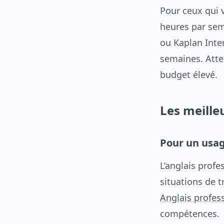
Pour ceux qui v
heures par sem
ou Kaplan Inte
semaines. Atte
budget élevé.
Les meille
Pour un usag
L’anglais profe
situations de 
Anglais profes
compétences.