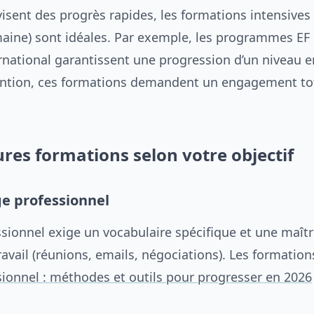
isent des progrès rapides, les formations intensives 
aine) sont idéales. Par exemple, les programmes EF 
rnational garantissent une progression d’un niveau e
ntion, ces formations demandent un engagement tot
ures formations selon votre objectif
e professionnel
ssionnel exige un vocabulaire spécifique et une maîtr
travail (réunions, emails, négociations). Les formati
sionnel : méthodes et outils pour progresser en 2026