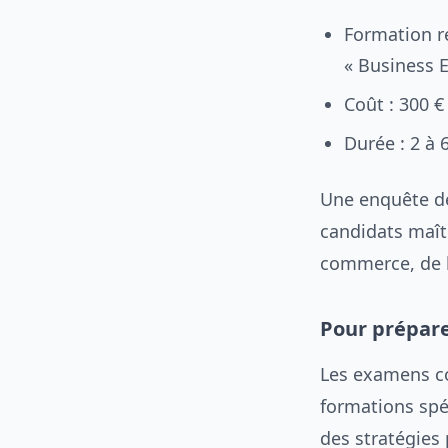
Formation r
« Business E
Coût : 300 €
Durée : 2 à 6
Une enquête de 
candidats maîtr
commerce, de l
Pour prépare
Les examens co
formations spéc
des stratégies