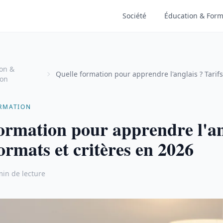
Société
Éducation & Form
on &
Quelle formation pour apprendre l'anglais ? Tarifs
ion
critères en 2026
RMATION
ormation pour apprendre l'an
formats et critères en 2026
min de lecture