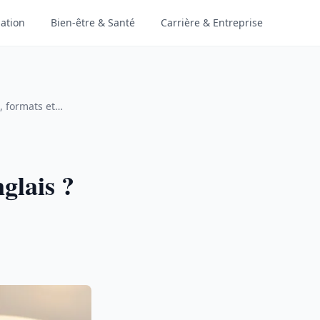
ation
Bien-être & Santé
Carrière & Entreprise
, formats et
glais ?