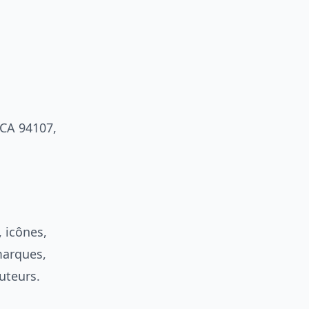
, CA 94107,
 icônes,
 marques,
uteurs.