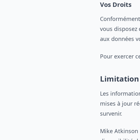
Vos Droits
Conformément 
vous disposez d
aux données v
Pour exercer ce
Limitation
Les information
mises à jour r
survenir.
Mike Atkinson 