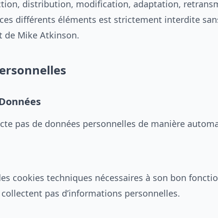
tion, distribution, modification, adaptation, retrans
ces différents éléments est strictement interdite san
it de Mike Atkinson.
ersonnelles
 Données
lecte pas de données personnelles de manière automa
e des cookies techniques nécessaires à son bon fonct
 collectent pas d’informations personnelles.