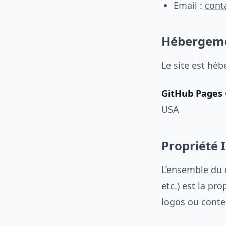
Email :
cont
Hébergem
Le site est héb
GitHub Pages
USA
Propriété I
L’ensemble du 
etc.) est la pr
logos ou conte