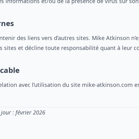
es informations et/ou de la présence de virus sur son 
rnes
ntenir des liens vers d’autres sites. Mike Atkinson n
s sites et décline toute responsabilité quant à leur c
icable
relation avec l’utilisation du site mike-atkinson.com 
jour : février 2026