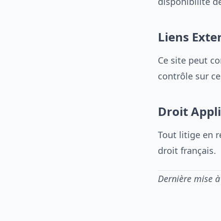
disponibilité d
Liens Exte
Ce site peut co
contrôle sur ce
Droit Appl
Tout litige en 
droit français.
Dernière mise à 