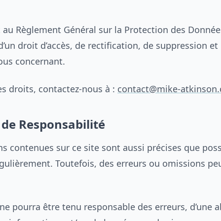
au Règlement Général sur la Protection des Donnée
’un droit d’accès, de rectification, de suppression et
ous concernant.
s droits, contactez-nous à :
contact@mike-atkinson
 de Responsabilité
s contenues sur ce site sont aussi précises que poss
égulièrement. Toutefois, des erreurs ou omissions pe
ne pourra être tenu responsable des erreurs, d’une 