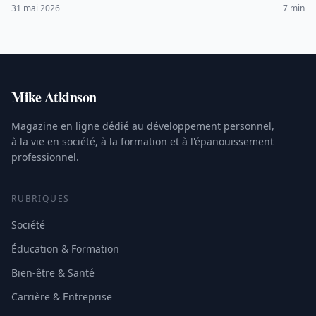
ligne, intensifs et conseils pratiques.
31 mai 2026
7 min
Mike Atkinson
Magazine en ligne dédié au développement personnel,
à la vie en société, à la formation et à l'épanouissement
professionnel.
RUBRIQUES
Société
Éducation & Formation
Bien-être & Santé
Carrière & Entreprise