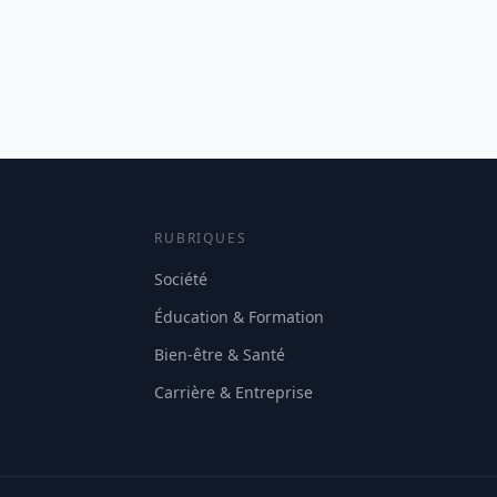
RUBRIQUES
Société
Éducation & Formation
Bien-être & Santé
Carrière & Entreprise