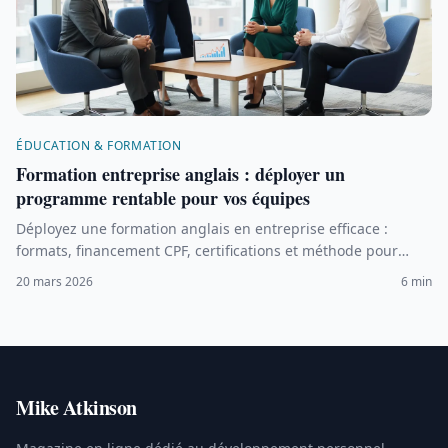
ÉDUCATION & FORMATION
Formation entreprise anglais : déployer un
programme rentable pour vos équipes
Déployez une formation anglais en entreprise efficace :
formats, financement CPF, certifications et méthode pour
mesurer la progression de vos équipes.
20 mars 2026
6 min
Mike Atkinson