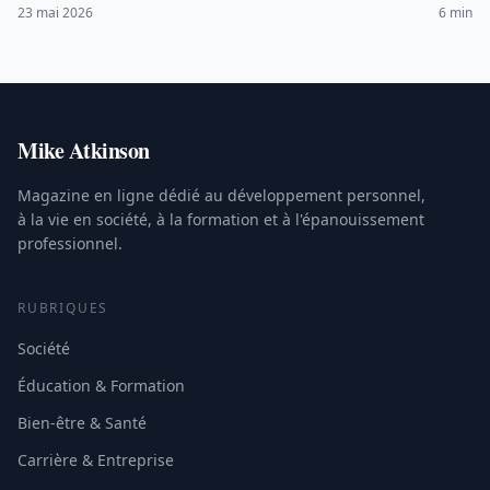
critères de qualité et financements possibles (CPF, OPCO).
23 mai 2026
6 min
Mike Atkinson
Magazine en ligne dédié au développement personnel,
à la vie en société, à la formation et à l'épanouissement
professionnel.
RUBRIQUES
Société
Éducation & Formation
Bien-être & Santé
Carrière & Entreprise