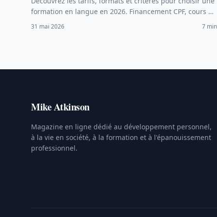
Découvrez les tarifs, formats et critères pour choisir une
formation en langue en 2026. Financement CPF, cours en
ligne, intensifs et conseils pratiques.
31 mai 2026
7 min
Mike Atkinson
Magazine en ligne dédié au développement personnel,
à la vie en société, à la formation et à l'épanouissement
professionnel.