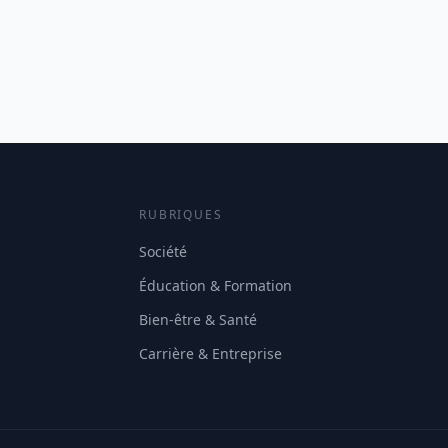
RUBRIQUES
Société
Éducation & Formation
Bien-être & Santé
Carrière & Entreprise