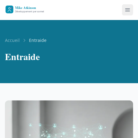
Accueil
Entraide
Entraide