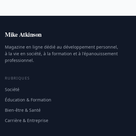
Mike Atkinson
Magazine en ligne dédié au développement personnel,
à la vie en société, à la formation et à l'épanouissement
professionnel.
RUBRIQUES
Société
Éducation & Formation
Bien-être & Santé
Carrière & Entreprise