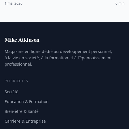
pour progresser rapidement.
1 mai 2026
6 min
Mike Atkinson
Magazine en ligne dédié au développement personnel,
à la vie en société, à la formation et à l'épanouissement
professionnel.
RUBRIQUES
Société
Éducation & Formation
Bien-être & Santé
Carrière & Entreprise