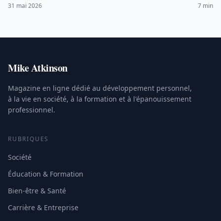
ligne, intensifs et conseils pratiques.
31 mai 2026
7 min
Mike Atkinson
Magazine en ligne dédié au développement personnel,
à la vie en société, à la formation et à l'épanouissement
professionnel.
RUBRIQUES
Société
Éducation & Formation
Bien-être & Santé
Carrière & Entreprise