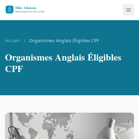
Accueil
Organismes Anglais Éligibles CPF
Organismes Anglais Éligibles
CPF