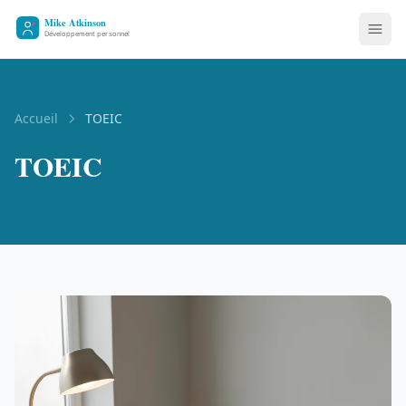
Accueil
TOEIC
TOEIC