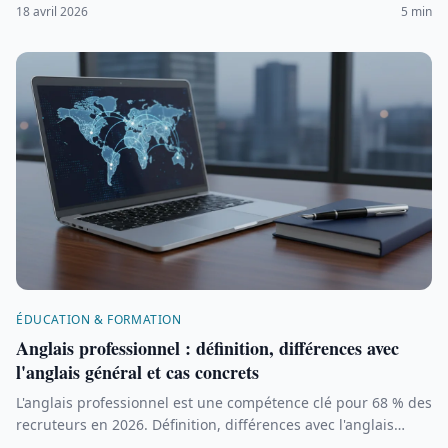
(TOEIC, Bright) et critères pour choisir la meilleure option.
18 avril 2026
5 min
ÉDUCATION & FORMATION
Anglais professionnel : définition, différences avec
l'anglais général et cas concrets
L'anglais professionnel est une compétence clé pour 68 % des
recruteurs en 2026. Définition, différences avec l'anglais
général, exemples concrets et secteurs concernés.