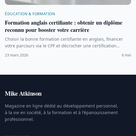
ÉDUCATION & FORMATION
Formation anglais certifiante : obtenir un diplôme
reconnu pour booster votre carrière
Choisir la bonne formation certifiante en anglais, financer
votre parcours via le CPF et décrocher une certification
reconnue par les employeurs.
23 mars 2026
6 min
Mike Atkinson
Magazine en ligne dédié au développement personnel,
à la vie en société, à la formation et à l'épanouissement
professionnel.